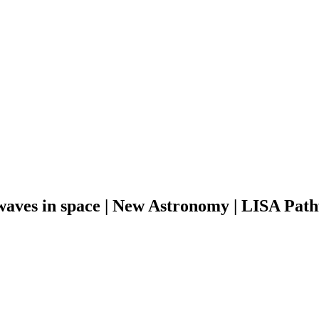
 waves in space | New Astronomy | LISA Path